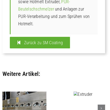
sowie Hotmelt Extruder,
PUR-
Beutelschschmelzer
und Anlagen zur
PUR-Verarbeitung und zum Sprühen von
Hotmelt.
Zurück zu SM Coating
Weitere Artikel:
Effiziente
Extruder
Filterverkl