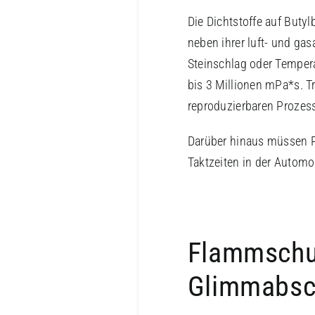
Die Dichtstoffe auf Butyl
neben ihrer luft- und g
Steinschlag oder Tempera
bis 3 Millionen mPa*s. T
reproduzierbaren Prozess
Darüber hinaus müssen P
Taktzeiten in der Automo
Flammschut
Glimmabsc