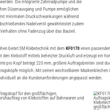
t werden. Die integrierte Zahnradpumpe und die
schen Düsenausgang und Pumpe ermöglichen
n mit minimalen Druckschwankungen während
abschließendes Nadelventil gewährleistet zudem
-Verhalten ohne Fadenzug über das Bauteil.
ühen bietet SM Klebetechnik mit dem
KF0170
einen passenden 
t den Klebstoff mittels beheizter Druckluft und erzeugt ein h
ite pro Kopf beträgt 220 mm, größere Auftragsbreiten sind du
ragsköpfe möglich. Mit seinen wechselbaren Maskenblechen is
dividuell an die Kundenanforderungen angepasst werden.