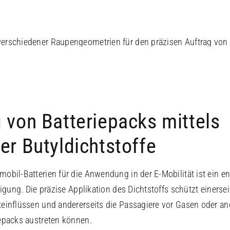
 von Batteriepacks mittels
er Butyldichtstoffe
obil-Batterien für die Anwendung in der E-Mobilität ist ein e
tigung. Die präzise Applikation des Dichtstoffs schützt einerse
einflüssen und andererseits die Passagiere vor Gasen oder ande
epacks austreten können.