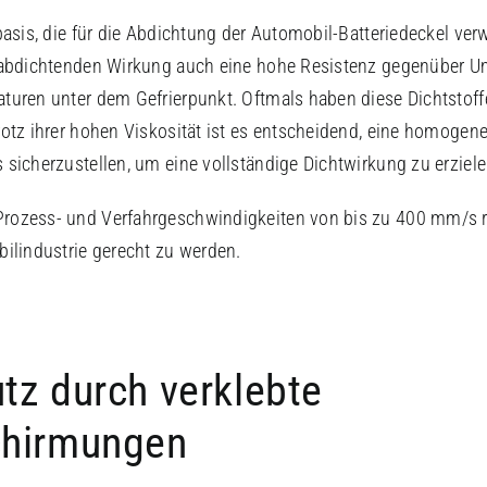
basis, die für die Abdichtung der Automobil-Batteriedeckel ve
asabdichtenden Wirkung auch eine hohe Resistenz gegenüber Um
turen unter dem Gefrierpunkt. Oftmals haben diese Dichtstoffe
rotz ihrer hohen Viskosität ist es entscheidend, eine homogen
 sicherzustellen, um eine vollständige Dichtwirkung zu erziele
rozess- und Verfahrgeschwindigkeiten von bis zu 400 mm/s re
bilindustrie gerecht zu werden.
z durch verklebte
hirmungen