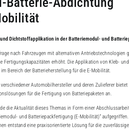
-Batterie-Abdichtung
obilität
und Dichtstoffapplikation in der Batteriemodul- und Batteri
rage nach Fahrzeugen mit alternativen Antriebstechnologien g
e Fertigungskapazitäten erhöht. Die Applikation von Kleb- und 
im Bereich der Batterieherstellung für die E-Mobilität.
ant verschiedener Automobilhersteller und deren Zulieferer biete
ionslösungen für die Fertigung von Batteriepaketen an.
de die Aktualität dieses Themas in Form einer Abschlussarbeit
riemodul- und Batteriepackfertigung (E-Mobilität)“ aufgegriffe
n entstand eine praxisorientierte Lösung für die zuverlässig