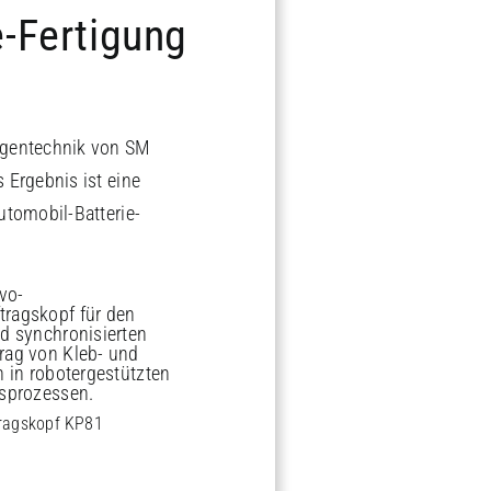
e-Fertigung
agentechnik von SM
 Ergebnis ist eine
utomobil-Batterie-
ragskopf KP81