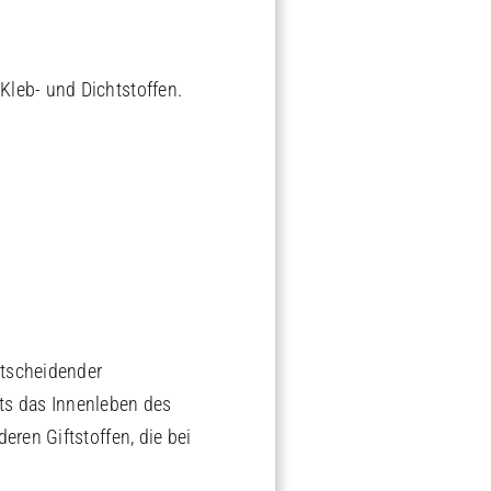
ntscheidender
its das Innenleben des
ren Giftstoffen, die bei