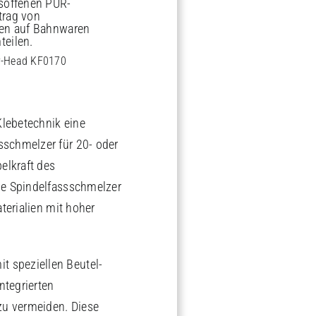
y-Head KF0170
Klebetechnik eine
sschmelzer für 20- oder
elkraft des
Die Spindelfassschmelzer
terialien mit hoher
t speziellen Beutel-
ntegrierten
 zu vermeiden. Diese