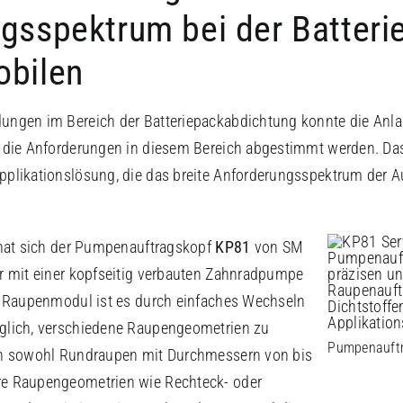
gsspektrum bei der Batteri
obilen
ungen im Bereich der Batteriepackabdichtung konnte die Anl
 die Anforderungen in diesem Bereich abgestimmt werden. Das
plikationslösung, die das breite Anforderungsspektrum der A
 hat sich der Pumpenauftragskopf
KP81
von SM
r mit einer kopfseitig verbauten Zahnradpumpe
m Raupenmodul ist es durch einfaches Wechseln
glich, verschiedene Raupengeometrien zu
Pumpenauft
en sowohl Rundraupen mit Durchmessern von bis
e Raupengeometrien wie Rechteck- oder