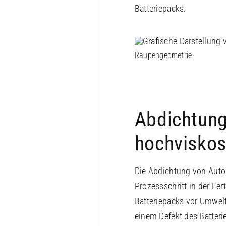
Batteriepacks.
Raupengeometrie
Abdichtung
hochviskos
Die Abdichtung von Autom
Prozessschritt in der Fer
Batteriepacks vor Umwelt
einem Defekt des Batteri