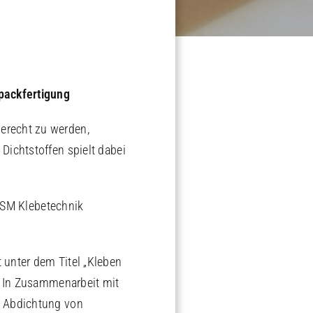
epackfertigung
erecht zu werden,
Dichtstoffen spielt dabei
t SM Klebetechnik
 unter dem Titel „Kleben
n. In Zusammenarbeit mit
e Abdichtung von