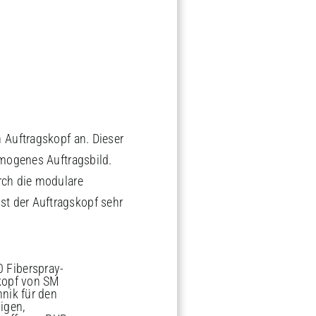
Auftragskopf an. Dieser
omogenes Auftragsbild.
rch die modulare
t der Auftragskopf sehr