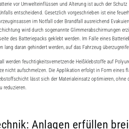
tterie vor Umwelteinflüssen und Alterung ist auch der Schutz
 Unfalls entscheidend. Gesetzlich vorgeschrieben ist eine fe
hrzeuginsassen im Notfall oder Brandfall ausreichend Evakuie
chichtung wird durch sogenannte Glimmerabschirmungen erzielt
seite des Batteriepacks geklebt werden. Im Falle eines Batteri
n lang daran gehindert werden, auf das Fahrzeug überzugreife
ll werden feuchtigkeitsvernetzende Heißklebstoffe auf Polyur
ze nicht aufschmelzen. Die Applikation erfolgt in Form eines f
stoffschicht lässt sich der Materialeinsatz optimieren, ohne 
u reduzieren.
chnik: Anlagen erfüllen bre