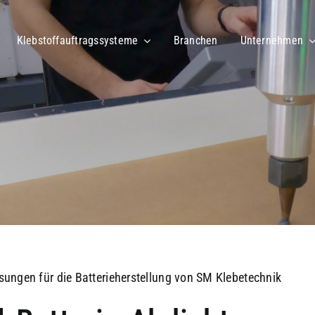
Klebstoffauftragssysteme
Branchen
Unternehmen
ösungen für die Batterieherstellung von SM Klebetechnik