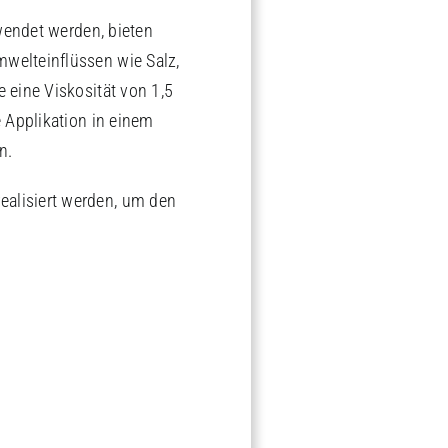
rwendet werden, bieten
welteinflüssen wie Salz,
 eine Viskosität von 1,5
e Applikation in einem
n.
alisiert werden, um den