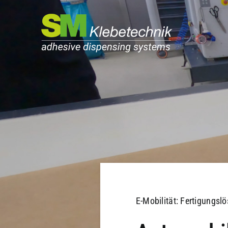
Zum
Inhalt
springen
E-Mobilität: Fertigungsl