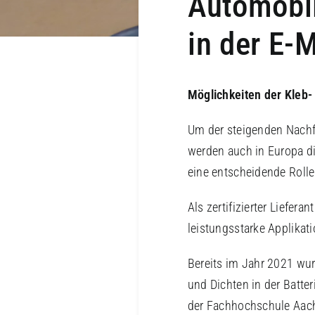
Automobil
in der E-M
Möglichkeiten der Kleb- 
Um der steigenden Nachf
werden auch in Europa di
eine entscheidende Rolle 
Als zertifizierter Liefer
leistungsstarke Applikat
Bereits im Jahr 2021 wur
und Dichten in der Batte
der Fachhochschule Aache