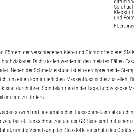
Fiberspra
 Fördern der verschiedenen Kleb- und Dichtstoffe bietet SM 
i hochviskosen Dichtstoffen werden in den meisten Fällen Fas
det. Neben der Schmelzleistung ist eine entsprechende Stemp
ich, um einen kontinuierlichen Massenfluss sicherzustellen. 
 sind durch ihren Spindelantrieb in der Lage, hochviskose Ma
lzen und zu fördern.
 werden sowohl mit pneumatischen Fassschmelzern als auch mi
verarbeitet. Tankschmelzgeräte der GR-Serie sind mit einem i
tattet, um die Vernetzung der Klebstoffe innerhalb des Geräts